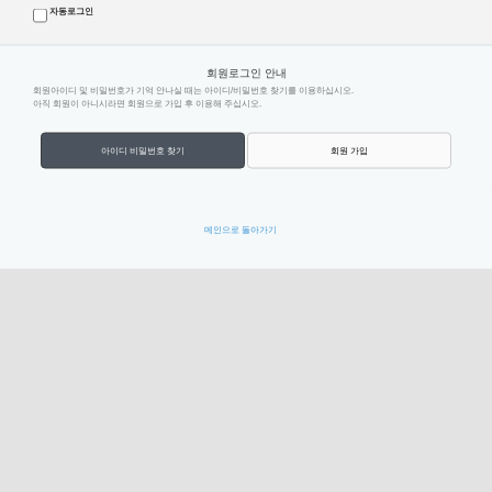
자동로그인
회원로그인 안내
회원아이디 및 비밀번호가 기억 안나실 때는 아이디/비밀번호 찾기를 이용하십시오.
아직 회원이 아니시라면 회원으로 가입 후 이용해 주십시오.
아이디 비밀번호 찾기
회원 가입
메인으로 돌아가기