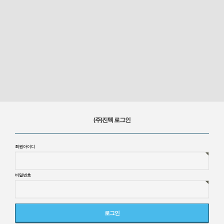
(주)진텍 로그인
회원아이디
비밀번호