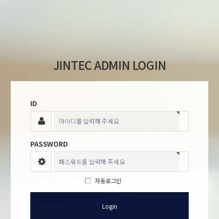
JINTEC ADMIN LOGIN
ID
아이디를 입력해 주세요.
PASSWORD
패스워드를 입력해 주세요.
자동로그인